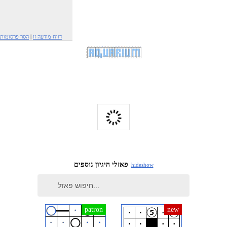
דווח מודעה זו
|
הסר פרסומות
פאזלי היגיון נוספים
hide
show