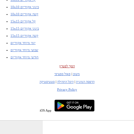
10x10 בינוני אקווריום
10x10 קשה אקווריום
15x15 קל אקווריום
15x15 בינוני אקווריום
15x15 קשה אקווריום
יומי מיוחד אקווריום
שבועי מיוחד אקווריום
חודשי מיוחד אקווריום
הפוך לפטרון
משוב
|
פאזל ספציפי
הדפסה המונית
|
היכל התהילה
|
סטטיסטיקה
Privacy Policy
iOS App